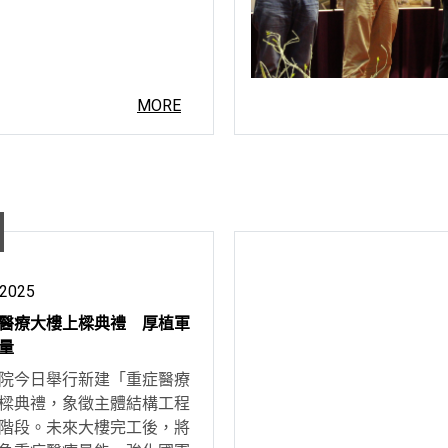
MORE
 2025
醫療大樓上樑典禮 厚植軍
量
院今日舉行新建「重症醫療
樑典禮，象徵主體結構工程
階段。未來大樓完工後，將