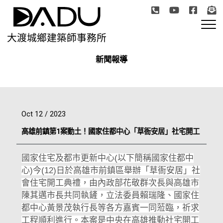
大渡城鄉建築師事務所
新聞報導
Oct 12 / 2023
高雄前鎮第1案動土！國家住都中心「草衙安居」社宅開工
國家住宅及都市更新中心(以下簡稱國家住都中
心)今(12)日於高雄市前鎮區舉辦「草衙安居」社
會住宅開工典禮，由內政部花敬群次長與高雄市
陳其邁市長共同執鏟，立法委員賴瑞隆、國家住
都中心黃景茂執行長等各方嘉賓一同蒞臨，祈求
工程順利進行。本案是中央在高雄推動社宅開工