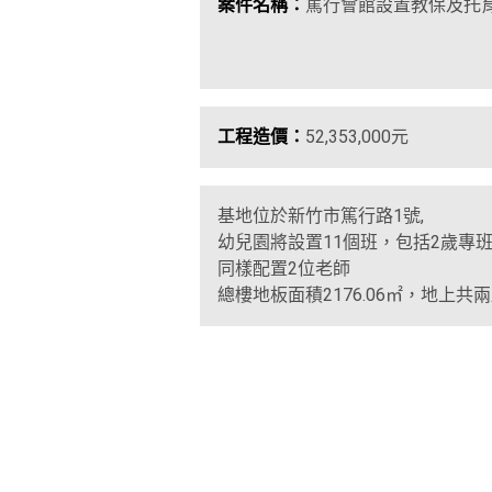
案件名稱：
篤行會館設置教保及托
工程造價：
52,353,000元
基地位於新竹市篤行路1號,
幼兒園將設置11個班，包括2歲專班
同樣配置2位老師
總樓地板面積2176.06㎡，地上共