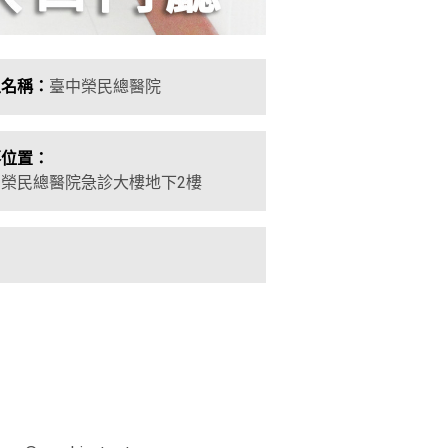
主名稱：
臺中榮民總醫院
落位置：
榮民總醫院急診大樓地下2樓