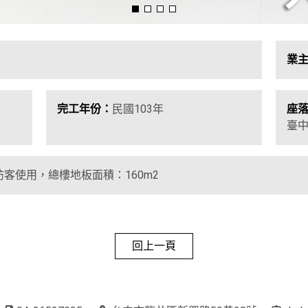
業
完工年份：
民國103年
座
臺中
客使用，總樓地板面積：160m2
回上一頁