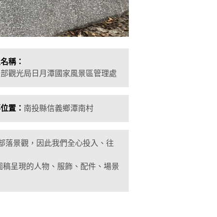
主名稱：
通部觀光局日月潭國家風景區管理處
落位置：
南投縣信義鄉潭南村
部落景觀，因此我們全心投入
、往
圖稿呈現的人物
、
服飾
、配件、場景