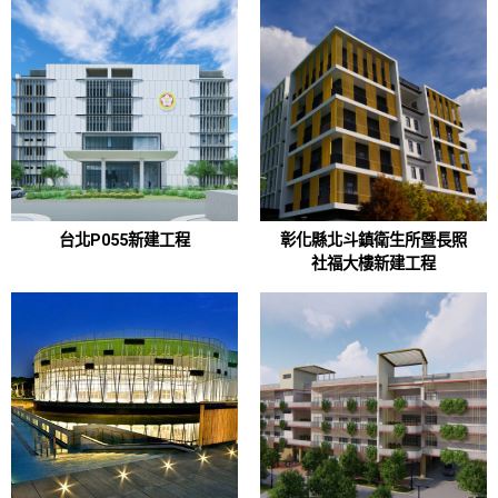
台北P055新建工程
彰化縣北斗鎮衛生所暨長照
社福大樓新建工程