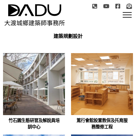
大渡城鄉建築師事務所
建築規劃設計
竹石園生態研習及解說員培
篤行會館設置教保及托育服
訓中心
務整修工程