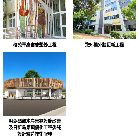
榕苑單身宿舍整修工程
致知樓外牆更新工程
明湖碼頭水岸景觀設施改善
及日新島景觀優化工程委託
設計監造技術服務